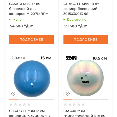
SASAKI Мяч 17 см
CHACOTT Мяч 18 см
блестящий для
сениор блестящий
юниоров M-207МBRM
3015030013-98
Мало
Достаточно
54 500
₸
/шт
59 500
₸
/шт
ПОДРОБНЕЕ
ПОДРОБНЕЕ
CHACOTT Мяч 15 см
SASAKI Мяч
юниор 301503 0004-98
гимнастический 18.5 см