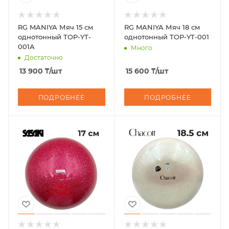
RG MANIYA Мяч 15 см
RG MANIYA Мяч 18 см
однотонный TOP-YT-
однотонный TOP-YT-001
001A
Много
Достаточно
13 900
₸
/шт
15 600
₸
/шт
ПОДРОБНЕЕ
ПОДРОБНЕЕ