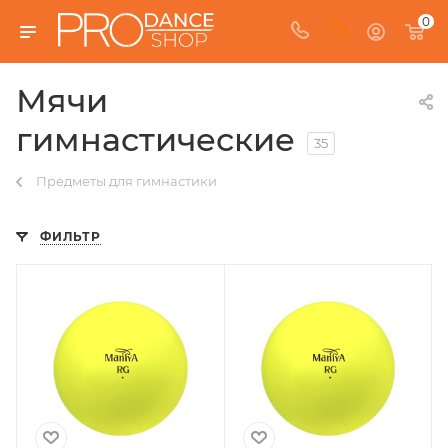
0
Мячи
гимнастические
35
Предметы для гимнастики
ФИЛЬТР