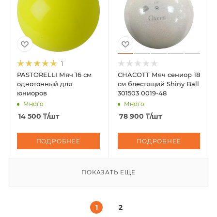
1
PASTORELLI Мяч 16 см
CHACOTT Мяч сениор 18
однотонный для
см блестящий Shiny Ball
юниоров
301503 0019-48
Много
Много
14 500
₸
/шт
78 900
₸
/шт
ПОДРОБНЕЕ
ПОДРОБНЕЕ
ПОКАЗАТЬ ЕЩЕ
1
2