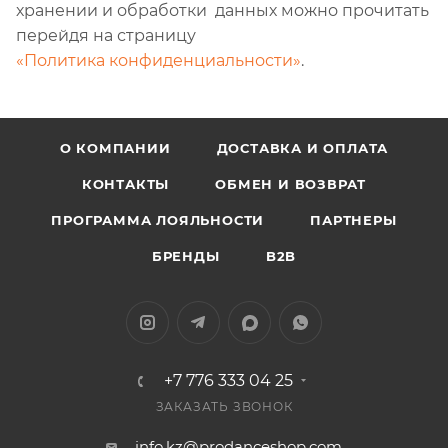
хранении и обработки данных можно прочитать
перейдя на страницу
«Политика конфиденциальности»
.
О КОМПАНИИ
ДОСТАВКА И ОПЛАТА
КОНТАКТЫ
ОБМЕН И ВОЗВРАТ
ПРОГРАММА ЛОЯЛЬНОСТИ
ПАРТНЕРЫ
БРЕНДЫ
B2B
+7 776 333 04 25
ЗАКАЗАТЬ ЗВОНОК
info.kz@prodanceshop.com