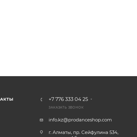
+7 776 333 04 25
ТАКТЫ
ЗАКАЗАТЬ ЗВОНОК
info.kz@prodanceshop.com
г. Алматы, пр. Сейфулина 534,