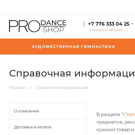
+7 776 333 04 25
ЗАКАЗАТЬ ЗВОНОК
ХУДОЖЕСТВЕННАЯ ГИМНАСТИКА
Справочная информаци
—
Главная
Справочная информация
О компании
В разделе "
Стат
предметов, рек
Доставка и оплата
нужный товар и 