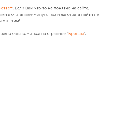
-ответ
". Если Вам что-то не понятно на сайте,
ями в считанные минуты. Если же ответа найти не
м ответим!
можно ознакомиться на странице "
Бренды
".