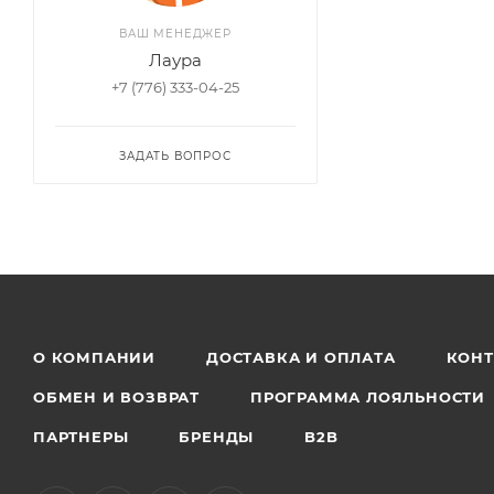
ВАШ МЕНЕДЖЕР
Лаура
+7 (776) 333-04-25
ЗАДАТЬ ВОПРОС
О КОМПАНИИ
ДОСТАВКА И ОПЛАТА
КОН
ОБМЕН И ВОЗВРАТ
ПРОГРАММА ЛОЯЛЬНОСТИ
ПАРТНЕРЫ
БРЕНДЫ
B2B